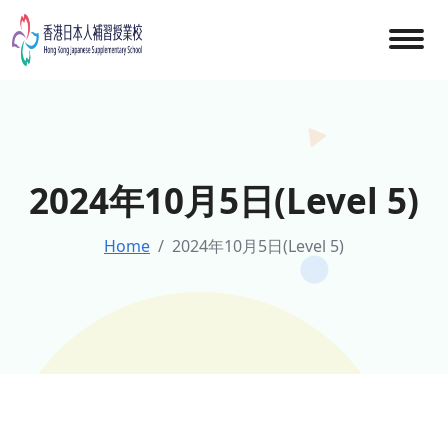
Skip
to
content
2024年10月5日(Level 5)
Home
2024年10月5日(Level 5)