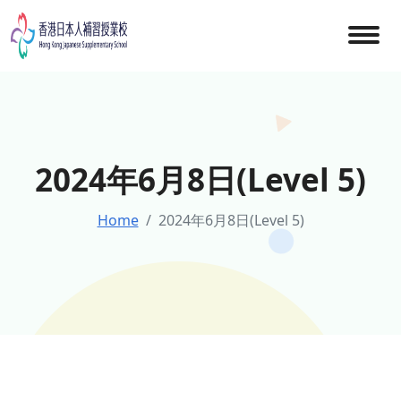
Skip
to
content
2024年6月8日(Level 5)
Home
2024年6月8日(Level 5)