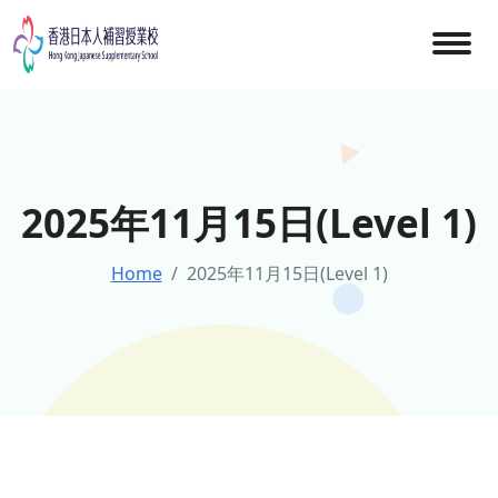
Skip
to
content
2025年11月15日(Level 1)
Home
2025年11月15日(Level 1)