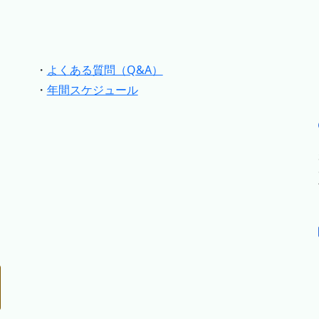
・
よくある質問（Q&A）
・
年間スケジュール