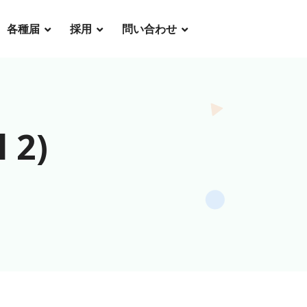
各種届
採用
問い合わせ
 2)