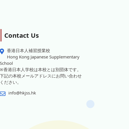
Contact Us
香港日本人補習授業校
Hong Kong Japanese Supplementary
School
※香港日本人学校は本校とは別団体です。
下記の本校メールアドレスにお問い合わせ
ください。
info@hkjss.hk