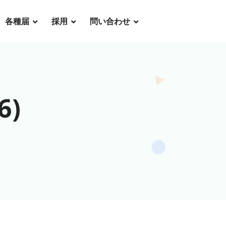
各種届
採用
問い合わせ
6)