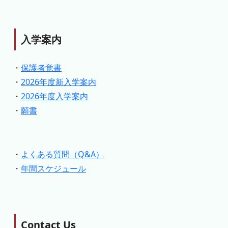
入学案内
・
保護者覚書
・
2026年度新入学案内
・
2026年度入学案内
・
願書
・
よくある質問（Q&A）
・
年間スケジュール
Contact Us