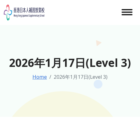
Skip
to
content
2026年1月17日(Level 3)
Home
2026年1月17日(Level 3)