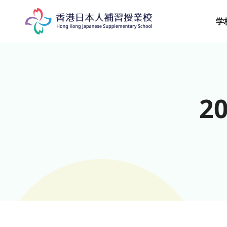
Skip
to
学
content
2