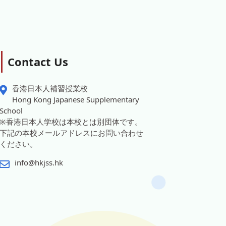
Contact Us
香港日本人補習授業校
Hong Kong Japanese Supplementary
School
※香港日本人学校は本校とは別団体です。
下記の本校メールアドレスにお問い合わせ
ください。
info@hkjss.hk