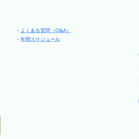
・
よくある質問（Q&A）
・
年間スケジュール