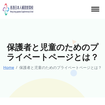
Skip
to
content
保護者と児童のためのプ
ライベートページとは？
Home
保護者と児童のためのプライベートページとは？