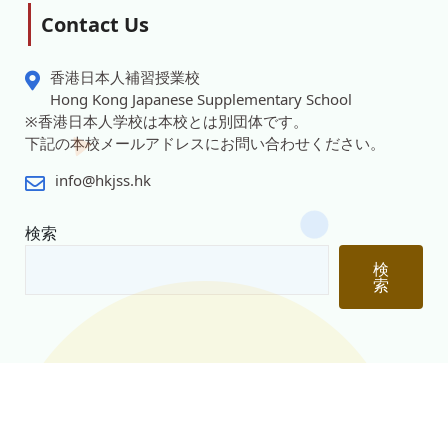
Contact Us
香港日本人補習授業校
Hong Kong Japanese Supplementary School
※香港日本人学校は本校とは別団体です。
下記の本校メールアドレスにお問い合わせください。
info@hkjss.hk
検索
検
索
© 2026 Copyright 香港日本人補習校
プライバシーポリシー