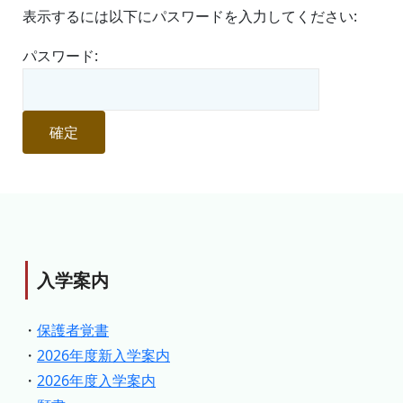
表示するには以下にパスワードを入力してください:
パスワード:
入学案内
・
保護者覚書
・
2026年度新入学案内
・
2026年度入学案内