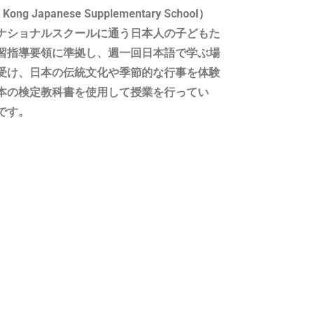
Japanese Supplementary School）
ナショナルスクールに通う日本人の子どもた
習指導要領に準拠し、週一回日本語で学ぶ場
受け、日本の伝統文化や季節的な行事を体験
本の検定教科書を使用して授業を行ってい
です。