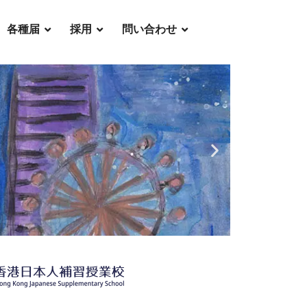
各種届
採用
問い合わせ
材育成