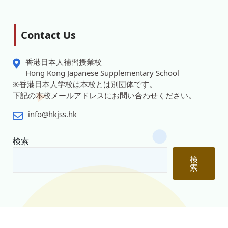
Contact Us
香港日本人補習授業校
Hong Kong Japanese Supplementary School
※香港日本人学校は本校とは別団体です。
下記の本校メールアドレスにお問い合わせください。
info@hkjss.hk
検索
検
索
© 2026 Copyright 香港日本人補習校