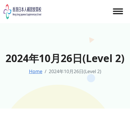
Skip
to
content
2024年10月26日(Level 2)
Home
2024年10月26日(Level 2)