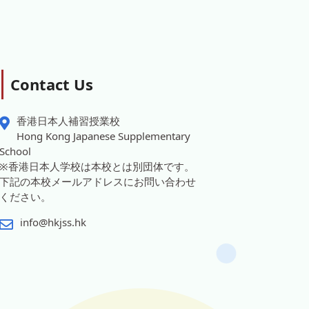
Contact Us
香港日本人補習授業校
Hong Kong Japanese Supplementary
School
※香港日本人学校は本校とは別団体です。
下記の本校メールアドレスにお問い合わせ
ください。
info@hkjss.hk