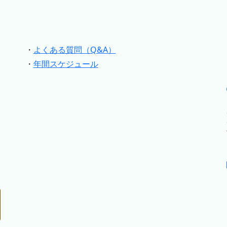
・
よくある質問（Q&A）
・
年間スケジュール