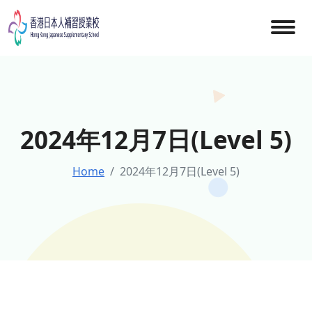
Skip
to
content
2024年12月7日(Level 5)
Home
2024年12月7日(Level 5)