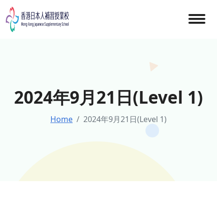
Skip
to
content
2024年9月21日(Level 1)
Home
2024年9月21日(Level 1)