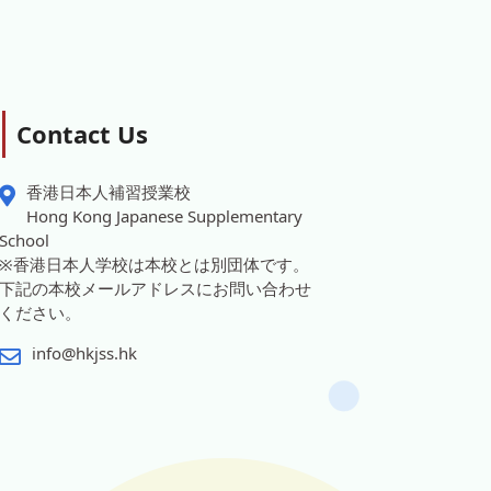
Contact Us
香港日本人補習授業校
Hong Kong Japanese Supplementary
School
※香港日本人学校は本校とは別団体です。
下記の本校メールアドレスにお問い合わせ
ください。
info@hkjss.hk