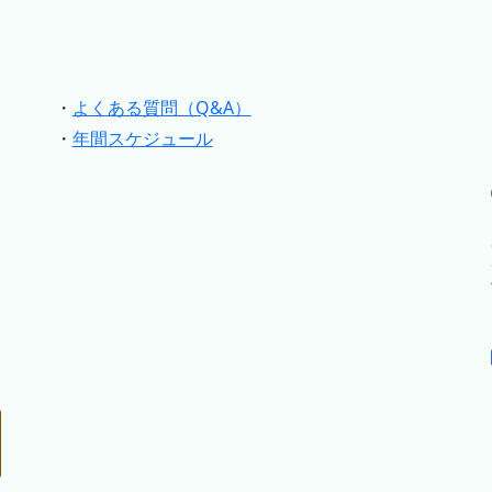
・
よくある質問（Q&A）
・
年間スケジュール