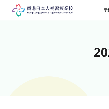
Skip
to
学
content
2