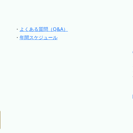
・
よくある質問（Q&A）
・
年間スケジュール