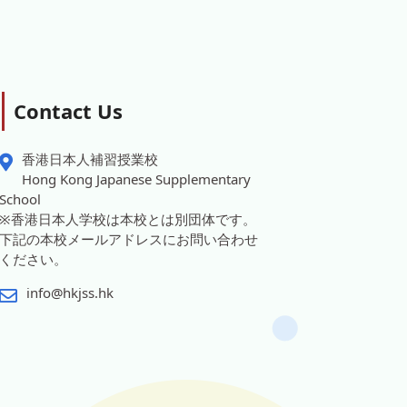
Contact Us
香港日本人補習授業校
Hong Kong Japanese Supplementary
School
※香港日本人学校は本校とは別団体です。
下記の本校メールアドレスにお問い合わせ
ください。
info@hkjss.hk