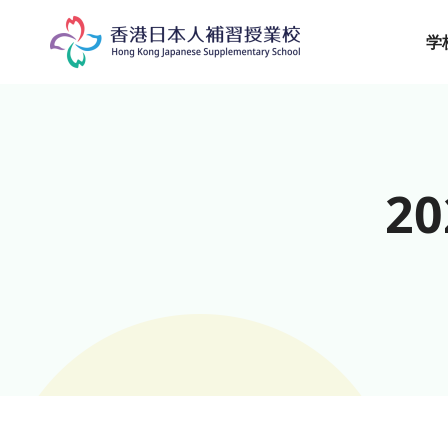
Skip
to
学
content
2