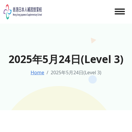
Skip
to
content
2025年5月24日(Level 3)
Home
2025年5月24日(Level 3)