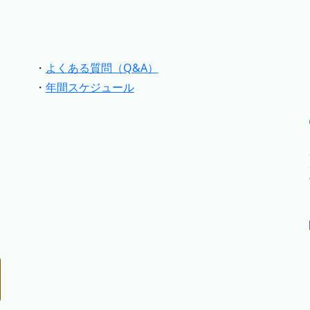
・
よくある質問（Q&A）
・
年間スケジュール