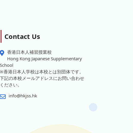
Contact Us
香港日本人補習授業校
Hong Kong Japanese Supplementary
School
※香港日本人学校は本校とは別団体です。
下記の本校メールアドレスにお問い合わせ
ください。
info@hkjss.hk