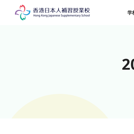
Skip
to
学
content
2