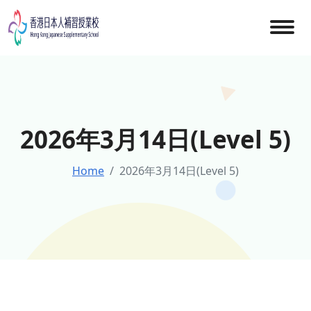
Skip
to
content
2026年3月14日(Level 5)
Home
2026年3月14日(Level 5)