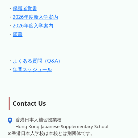
・
保護者覚書
・
2026年度新入学案内
・
2026年度入学案内
・
願書
・
よくある質問（Q&A）
・
年間スケジュール
Contact Us
香港日本人補習授業校
Hong Kong Japanese Supplementary School
※香港日本人学校は本校とは別団体です。