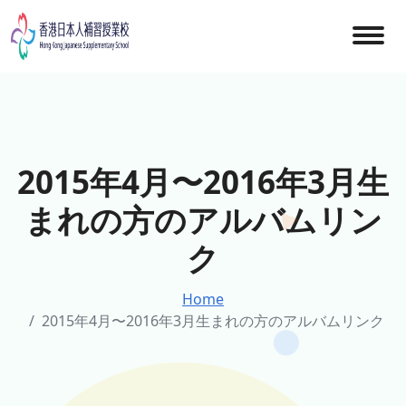
Skip
to
content
2015年4月〜2016年3月生
まれの方のアルバムリン
ク
Home
2015年4月〜2016年3月生まれの方のアルバムリンク