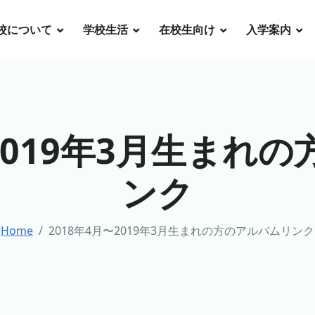
校について
学校生活
在校生向け
入学案内
〜2019年3月生まれ
ンク
Home
2018年4月〜2019年3月生まれの方のアルバムリンク