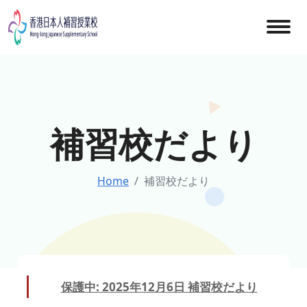
Skip
to
content
補習校だより
Home
補習校だより
保護中: 2025年12月6日 補習校だより