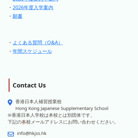
・
2026年度入学案内
・
願書
・
よくある質問（Q&A）
・
年間スケジュール
Contact Us
香港日本人補習授業校
Hong Kong Japanese Supplementary School
※香港日本人学校は本校とは別団体です。
下記の本校メールアドレスにお問い合わせください。
info@hkjss.hk