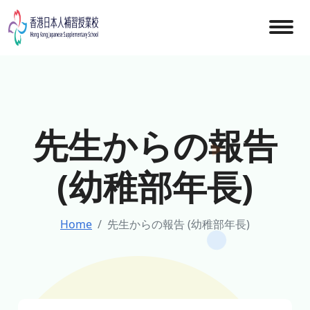
Skip
to
content
先生からの報告
(幼稚部年長)
Home
先生からの報告 (幼稚部年長)