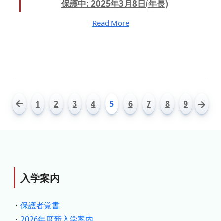
保護中: 2025年3月8日(年長)
Read More
1
2
3
4
5
6
7
8
9
入学案内
・
保護者覚書
・
2026年度新入学案内