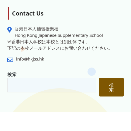
Contact Us
香港日本人補習授業校
Hong Kong Japanese Supplementary School
※香港日本人学校は本校とは別団体です。
下記の本校メールアドレスにお問い合わせください。
info@hkjss.hk
検索
検
索
© 2026 Copyright 香港日本人補習校