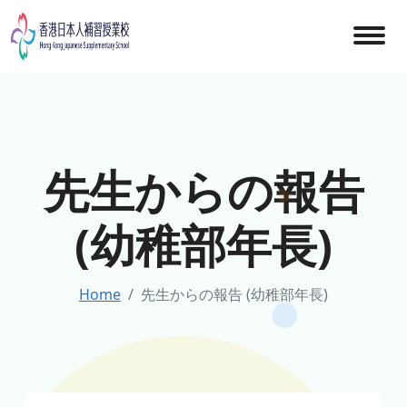
Skip
to
content
先生からの報告
(幼稚部年長)
Home
先生からの報告 (幼稚部年長)