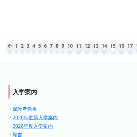
1
2
3
4
5
6
7
8
9
10
11
12
13
14
15
16
17
入学案内
・
保護者覚書
・
2026年度新入学案内
・
2026年度入学案内
・
願書