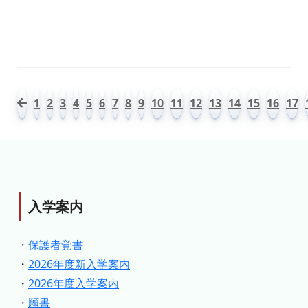
1
2
3
4
5
6
7
8
9
10
11
12
13
14
15
16
17
入学案内
・
保護者覚書
・
2026年度新入学案内
・
2026年度入学案内
・
願書