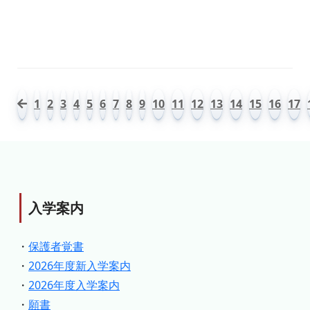
1
2
3
4
5
6
7
8
9
10
11
12
13
14
15
16
17
入学案内
・
保護者覚書
・
2026年度新入学案内
・
2026年度入学案内
・
願書